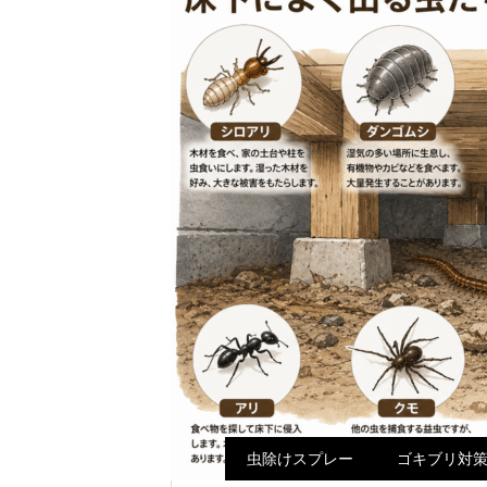
虫除けスプレー
ゴキブリ対