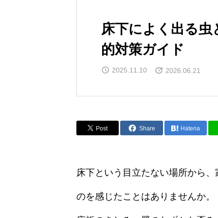
床下によく出る虫
的対策ガイド
2025.11.10
2026.06.21
Post
Share
Hatena
床下という目立たない場所から、
のを感じたことはありませんか。