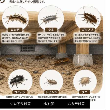
策
シロアリ対策
虫対策
ムカデ対策