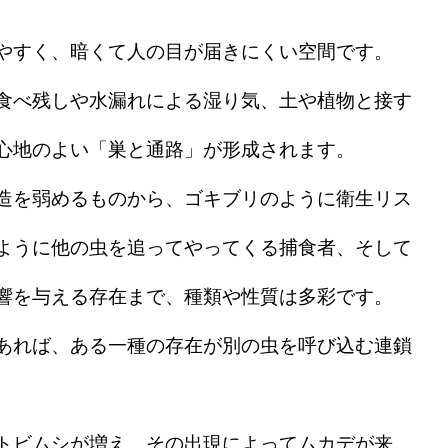
やすく、暗くて人の目が届きにくい空間です。
食べ残しや水漏れによる湿り気、土や植物と接す
心地のよい「巣と通路」が形成されます。
造を弱めるものから、ゴキブリのように衛生リス
ように他の虫を追ってやってくる捕食者、そして
響を与える存在まで、種類や性質は多彩です。
あれば、ある一種の存在が別の虫を呼び込む連鎖
トビムシが増え、その出現によってムカデが来