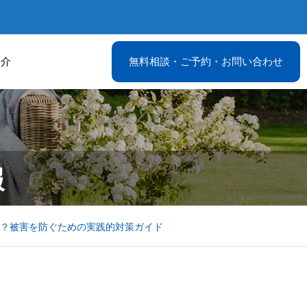
紹介
無料相談・ご予約・お問い合わせ
報
？被害を防ぐための実践的対策ガイド