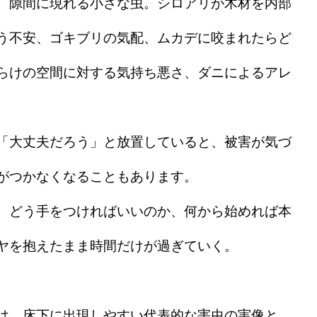
、隙間に現れる小さな虫。シロアリが木材を内部
う不安、ゴキブリの気配、ムカデに咬まれたらど
らけの空間に対する気持ち悪さ、ダニによるアレ
「大丈夫だろう」と放置していると、被害が気づ
がつかなくなることもあります。
、どう手をつければいいのか、何から始めれば本
ヤを抱えたまま時間だけが過ぎていく。
は、床下に出現しやすい代表的な害虫の実像と、