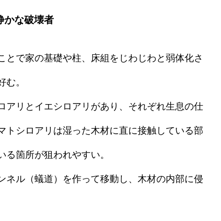
静かな破壊者
ことで家の基礎や柱、床組をじわじわと弱体化さ
好む。
ロアリとイエシロアリがあり、それぞれ生息の仕
マトシロアリは湿った木材に直に接触している部
いる箇所が狙われやすい。
ンネル（蟻道）を作って移動し、木材の内部に侵